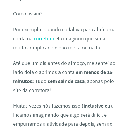
Como assim?
Por exemplo, quando eu falava para abrir uma
conta na
corretora
ela imaginou que seria
muito complicado e não me falou nada.
Até que um dia antes do almoço, me sentei ao
lado dela e abrimos a conta
em menos de 15
minutos!
Tudo
sem sair de casa
, apenas pelo
site da corretora!
Muitas vezes nós fazemos isso
(inclusive eu)
.
Ficamos imaginando que algo será difícil e
empurramos a atividade para depois, sem ao