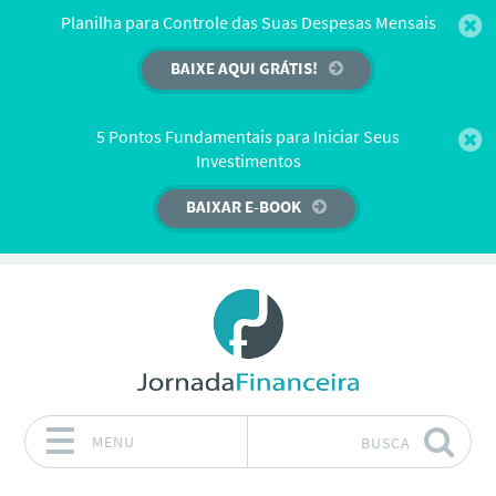
Planilha para Controle das Suas Despesas Mensais
BAIXE AQUI GRÁTIS!
5 Pontos Fundamentais para Iniciar Seus
Investimentos
BAIXAR E-BOOK
MENU
BUSCA
Pular para o conteúdo