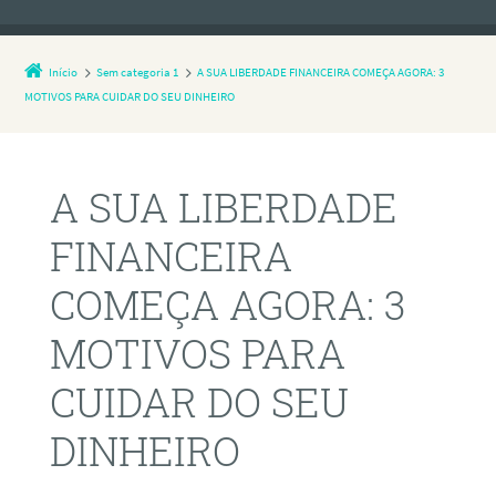
Início
Sem categoria 1
A SUA LIBERDADE FINANCEIRA COMEÇA AGORA: 3
MOTIVOS PARA CUIDAR DO SEU DINHEIRO
A SUA LIBERDADE
FINANCEIRA
COMEÇA AGORA: 3
MOTIVOS PARA
CUIDAR DO SEU
DINHEIRO