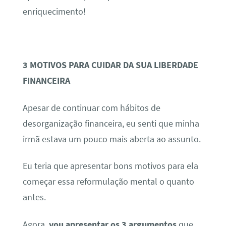
enriquecimento!
3 MOTIVOS PARA CUIDAR DA SUA LIBERDADE
FINANCEIRA
Apesar de continuar com hábitos de
desorganização financeira, eu senti que minha
irmã estava um pouco mais aberta ao assunto.
Eu teria que apresentar bons motivos para ela
começar essa reformulação mental o quanto
antes.
Agora,
vou apresentar os 3 argumentos
que