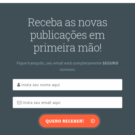
Receba as novas
publicações em
primeira mão!
Fique tranquilo, seu email está completamente
SEGURO
conosco.