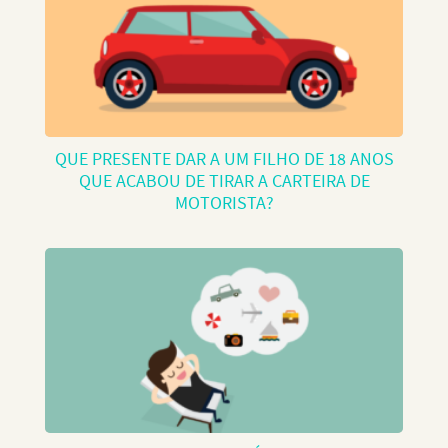
QUE PRESENTE DAR A UM FILHO DE 18 ANOS
QUE ACABOU DE TIRAR A CARTEIRA DE
MOTORISTA?