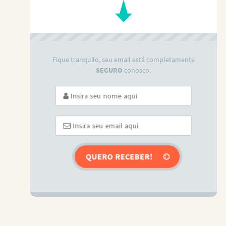
Fique tranquilo, seu email está completamente
SEGURO
conosco.