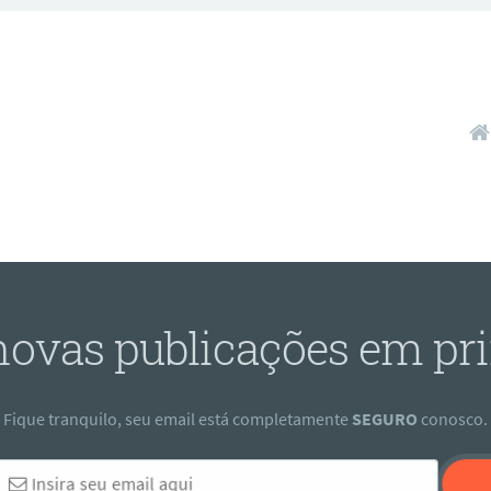
Pula
novas publicações em pr
Fique tranquilo, seu email está completamente
SEGURO
conosco.