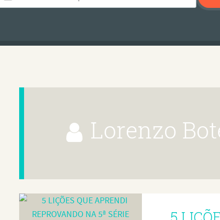
Lorenzo Bo
5 LIÇÕ