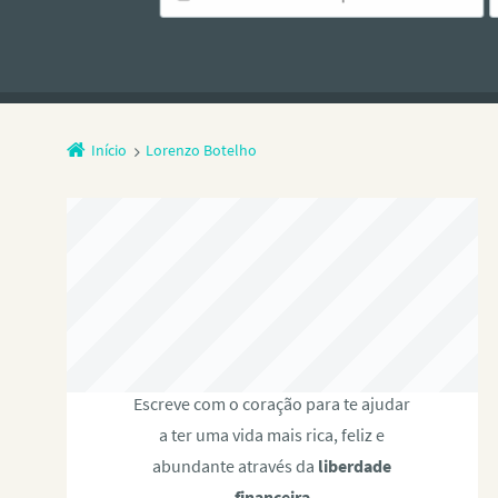
Início
Lorenzo Botelho
BRUNO CORRÊA
Escreve com o coração para te ajudar
a ter uma vida mais rica, feliz e
abundante através da
liberdade
financeira