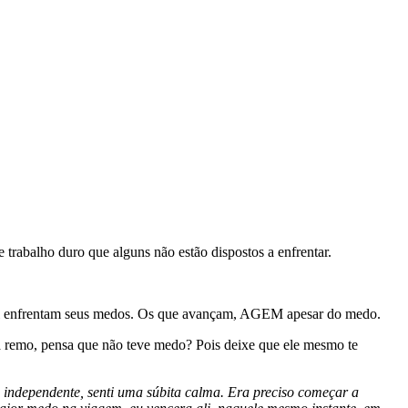
 trabalho duro que alguns não estão dispostos a enfrentar.
qual enfrentam seus medos. Os que avançam, AGEM apesar do medo.
a remo, pensa que não teve medo? Pois deixe que ele mesmo te
independente, senti uma súbita calma. Era preciso começar a