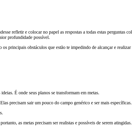
desse refletir e colocar no papel as respostas a todas estas perguntas
aior profundidade possível.
são os principais obstáculos que estão te impedindo de alcançar e reali
 ideias. É onde seus planos se transformam em metas.
Elas precisam sair um pouco do campo genérico e ser mais específicas.
s.
rtanto, as metas precisam ser realistas e possíveis de serem atingidas.