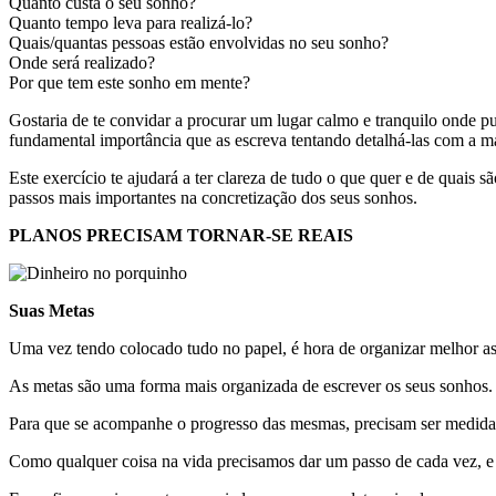
Quanto custa o seu sonho?
Quanto tempo leva para realizá-lo?
Quais/quantas pessoas estão envolvidas no seu sonho?
Onde será realizado?
Por que tem este sonho em mente?
Gostaria de te convidar a procurar um lugar calmo e tranquilo onde pu
fundamental importância que as escreva tentando detalhá-las com a m
Este exercício te ajudará a ter clareza de tudo o que quer e de quais 
passos mais importantes na concretização dos seus sonhos.
PLANOS PRECISAM TORNAR-SE REAIS
Suas Metas
Uma vez tendo colocado tudo no papel, é hora de organizar melhor as
As metas são uma forma mais organizada de escrever os seus sonhos. 
Para que se acompanhe o progresso das mesmas, precisam ser medida
Como qualquer coisa na vida precisamos dar um passo de cada vez, e po