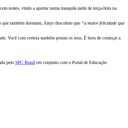
m noites, vindo a aportar numa tranquila tarde de terça-feira na
arcos que também dormiam, Amyr descobriu que
“a maior felicidade que
dade. Você com certeza também possui os seus. É hora de começar a
ada pelo
SPC Brasil
em conjunto com o Portal de Educação