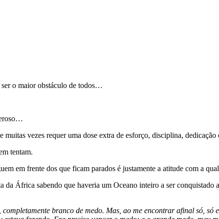
 ser o maior obstáculo de todos…
zeroso…
 muitas vezes requer uma dose extra de esforço, disciplina, dedicação e
nem tentam.
eguem em frente dos que ficam parados é justamente a atitude com a 
a da África sabendo que haveria um Oceano inteiro a ser conquistado 
completamente branco de medo. Mas, ao me encontrar afinal só, só e 