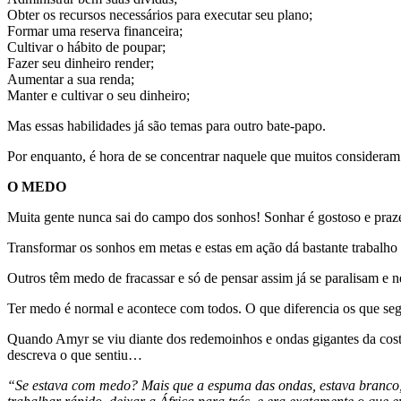
Obter os recursos necessários para executar seu plano;
Formar uma reserva financeira;
Cultivar o hábito de poupar;
Fazer seu dinheiro render;
Aumentar a sua renda;
Manter e cultivar o seu dinheiro;
Mas essas habilidades já são temas para outro bate-papo.
Por enquanto, é hora de se concentrar naquele que muitos consideram
O MEDO
Muita gente nunca sai do campo dos sonhos! Sonhar é gostoso e pra
Transformar os sonhos em metas e estas em ação dá bastante trabalho e
Outros têm medo de fracassar e só de pensar assim já se paralisam e 
Ter medo é normal e acontece com todos. O que diferencia os que s
Quando Amyr se viu diante dos redemoinhos e ondas gigantes da cost
descreva o que sentiu…
“Se estava com medo? Mais que a espuma das ondas, estava branco, 