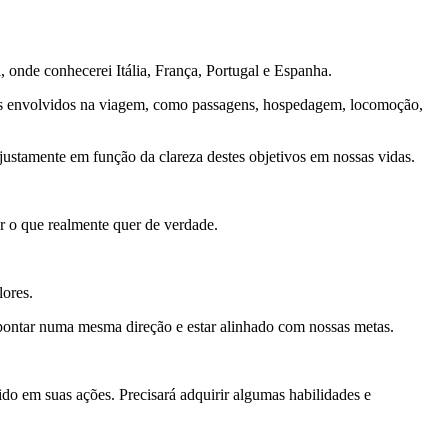
, onde conhecerei Itália, França, Portugal e Espanha.
itens envolvidos na viagem, como passagens, hospedagem, locomoção,
justamente em função da clareza destes objetivos em nossas vidas.
r o que realmente quer de verdade.
lores.
apontar numa mesma direção e estar alinhado com nossas metas.
ido em suas ações. Precisará adquirir algumas habilidades e