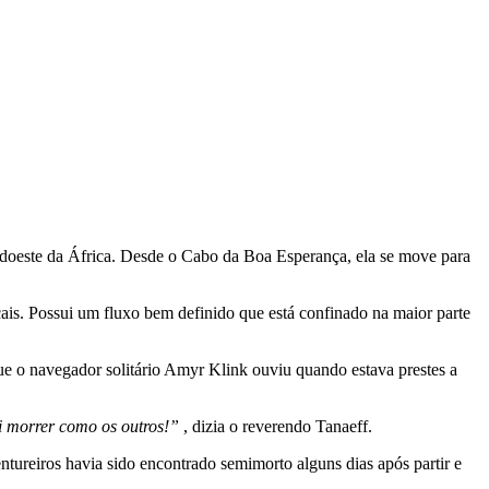
 sudoeste da África. Desde o Cabo da Boa Esperança, ela se move para
icais. Possui um fluxo bem definido que está confinado na maior parte
 que o navegador solitário Amyr Klink ouviu quando estava prestes a
i morrer como os outros!”
, dizia o reverendo Tanaeff.
entureiros havia sido encontrado semimorto alguns dias após partir e