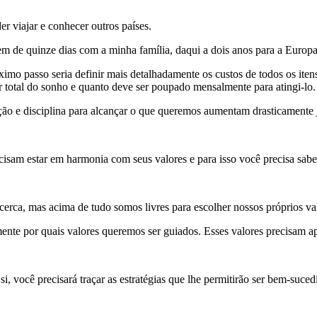
r viajar e conhecer outros países.
em de quinze dias com a minha família, daqui a dois anos para a Europa
róximo passo seria definir mais detalhadamente os custos de todos os 
lor total do sonho e quanto deve ser poupado mensalmente para atingi-lo.
ção e disciplina para alcançar o que queremos aumentam drasticamente 
isam estar em harmonia com seus valores e para isso você precisa sabe
erca, mas acima de tudo somos livres para escolher nossos próprios va
ente por quais valores queremos ser guiados. Esses valores precisam 
, você precisará traçar as estratégias que lhe permitirão ser bem-suced