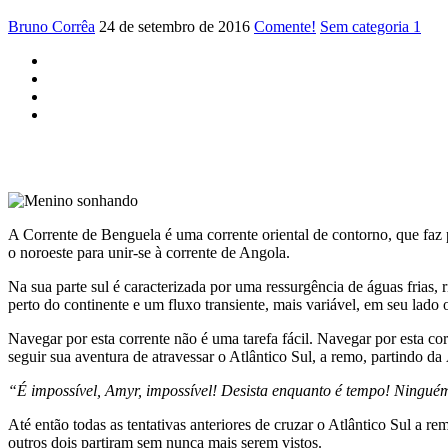
Bruno Corrêa
24 de setembro de 2016
Comente!
Sem categoria 1
A Corrente de Benguela é uma corrente oriental de contorno, que faz p
o noroeste para unir-se à corrente de Angola.
Na sua parte sul é caracterizada por uma ressurgência de águas frias,
perto do continente e um fluxo transiente, mais variável, em seu lado
Navegar por esta corrente não é uma tarefa fácil. Navegar por esta co
seguir sua aventura de atravessar o Atlântico Sul, a remo, partindo da
“É impossível, Amyr, impossível! Desista enquanto é tempo! Ninguém
Até então todas as tentativas anteriores de cruzar o Atlântico Sul a 
outros dois partiram sem nunca mais serem vistos.