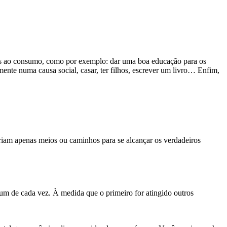
os ao consumo, como por exemplo: dar uma boa educação para os
mente numa causa social, casar, ter filhos, escrever um livro… Enfim,
iam apenas meios ou caminhos para se alcançar os verdadeiros
um de cada vez. À medida que o primeiro for atingido outros