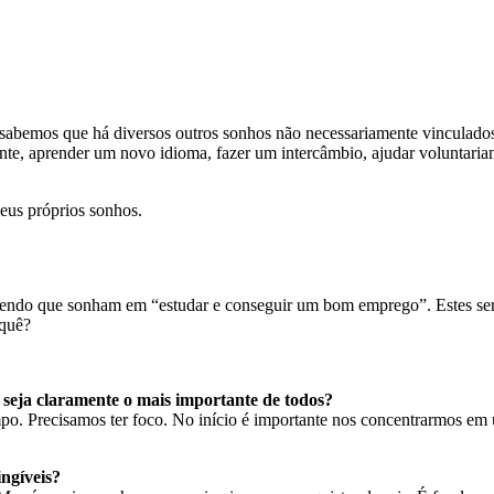
, sabemos que há diversos outros sonhos não necessariamente vinculad
ente, aprender um novo idioma, fazer um intercâmbio, ajudar voluntaria
seus próprios sonhos.
izendo que sonham em “estudar e conseguir um bom emprego”. Estes ser
 quê?
 seja claramente o mais importante de todos?
o. Precisamos ter foco. No início é importante nos concentrarmos em 
ingíveis?