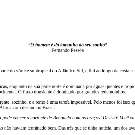
“O homem é do tamanho do seu sonho”
Fernando Pessoa
arte do vórtice subtropical do Atlântico Sul, e flui ao longo da costa
 ricas, enquanto na sua parte norte é dominada por águas quentes e trop
 ocidental. O fluxo transiente é dominado por grandes redemoinhos.
rrente, sozinho, e a remo é uma tarefa impossível. Pelo menos foi isso
 África com destino ao Brasil.
 pode vencer a corrente de Benguela com os braços! Desista! Você va
remo não haviam terminado bem. Das três que se tinha notícia, um dos av