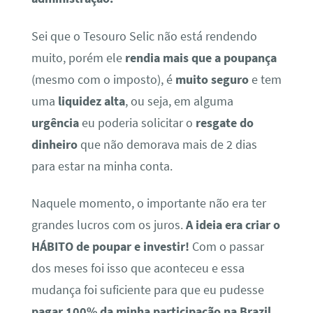
Sei que o Tesouro Selic não está rendendo
muito, porém ele
rendia mais que a poupança
(mesmo com o imposto), é
muito seguro
e tem
uma
liquidez alta
, ou seja, em alguma
urgência
eu poderia solicitar o
resgate do
dinheiro
que não demorava mais de 2 dias
para estar na minha conta.
Naquele momento, o importante não era ter
grandes lucros com os juros.
A ideia era
criar o
HÁBITO de poupar e investir!
Com o passar
dos meses foi isso que aconteceu e essa
mudança foi suficiente para que eu pudesse
pagar 100% da minha participação na Brazil