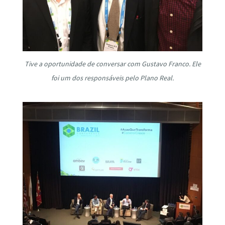
Tive a oportunidade de conversar com Gustavo Franco. Ele
foi um dos responsáveis pelo Plano Real.