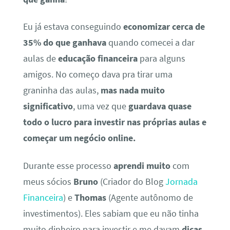
Eu já estava conseguindo
economizar cerca de
35% do que ganhava
quando comecei a dar
aulas de
educação financeira
para alguns
amigos. No começo dava pra tirar uma
graninha das aulas,
mas nada muito
significativo
, uma vez que
guardava quase
todo o lucro para investir nas próprias aulas e
começar um negócio online.
Durante esse processo
aprendi muito
com
meus sócios
Bruno
(Criador do Blog
Jornada
Financeira
) e
Thomas
(Agente autônomo de
investimentos). Eles sabiam que eu não tinha
muito dinheiro para investir e me davam
dicas