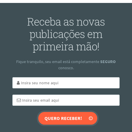
Receba as novas
publicações em
primeira mão!
Fique tranquilo, seu email está completamente
SEGURO
conosco.