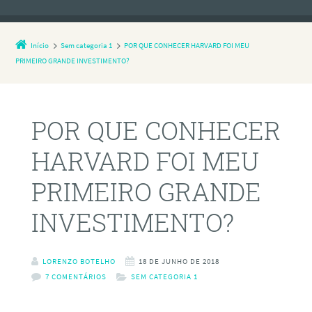
Início
Sem categoria 1
POR QUE CONHECER HARVARD FOI MEU
PRIMEIRO GRANDE INVESTIMENTO?
POR QUE CONHECER
HARVARD FOI MEU
PRIMEIRO GRANDE
INVESTIMENTO?
LORENZO BOTELHO
18 DE JUNHO DE 2018
7 COMENTÁRIOS
SEM CATEGORIA 1