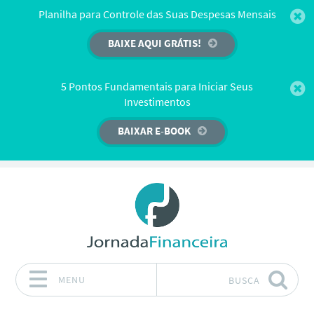
Planilha para Controle das Suas Despesas Mensais
BAIXE AQUI GRÁTIS!
5 Pontos Fundamentais para Iniciar Seus
Investimentos
BAIXAR E-BOOK
MENU
BUSCA
Pular para o conteúdo