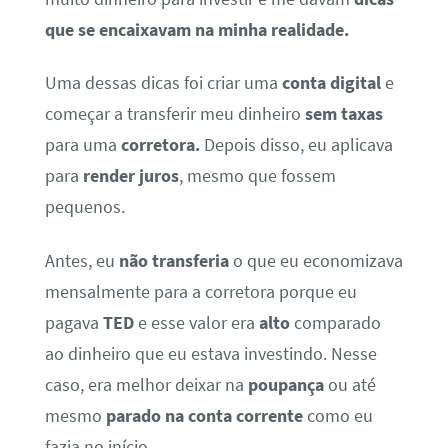
que se encaixavam na minha realidade.
Uma dessas dicas foi criar uma
conta digital
e
começar a transferir meu dinheiro
sem taxas
para uma
corretora.
Depois disso, eu aplicava
para
render juros
, mesmo que fossem
pequenos.
Antes, eu
não transferia
o que eu economizava
mensalmente para a corretora porque eu
pagava
TED
e esse valor era
alto
comparado
ao dinheiro que eu estava investindo. Nesse
caso, era melhor deixar na
poupança
ou até
mesmo
parado na conta corrente
como eu
fazia no início.