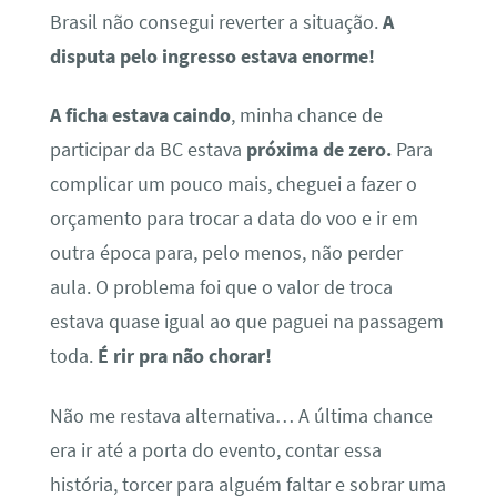
Brasil não consegui reverter a situação.
A
disputa pelo ingresso estava enorme!
A ficha estava caindo
, minha chance de
participar da BC estava
próxima de zero.
Para
complicar um pouco mais, cheguei a fazer o
orçamento para trocar a data do voo e ir em
outra época para, pelo menos, não perder
aula. O problema foi que o valor de troca
estava quase igual ao que paguei na passagem
toda.
É rir pra não chorar!
Não me restava alternativa… A última chance
era ir até a porta do evento, contar essa
história, torcer para alguém faltar e sobrar uma