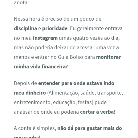
anotar.
Nessa hora é preciso de um pouco de
disciplina
e
prioridade
. Eu geralmente entrava
no meu
instagram
umas quatro vezes ao dia,
mas não poderia deixar de acessar uma vez a
menos e entrar no Guia Bolso para
monitorar
minha vida financeira?
Depois de
entender para onde estava indo
meu dinheiro
(Alimentação, saúde, transporte,
entretenimento, educação, festas) pude
analisar de onde eu poderia
cortar a verba
!
A conta é simples,
não dá para gastar mais do
que ganha
!