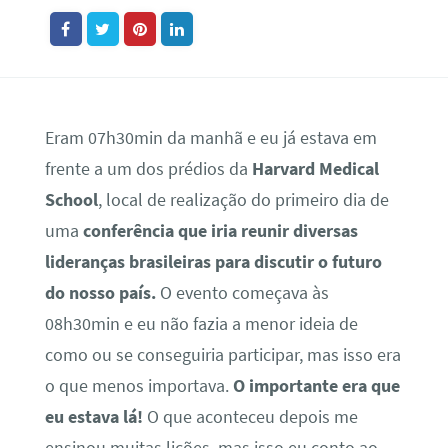
Eram 07h30min da manhã e eu já estava em
frente a um dos prédios da
Harvard Medical
School
, local de realização do primeiro dia de
uma
conferência que iria reunir diversas
lideranças brasileiras para discutir o futuro
do nosso país.
O evento começava às
08h30min e eu não fazia a menor ideia de
como ou se conseguiria participar, mas isso era
o que menos importava.
O importante era que
eu estava lá!
O que aconteceu depois me
ensinou muitas lições, mas isso eu conto ao