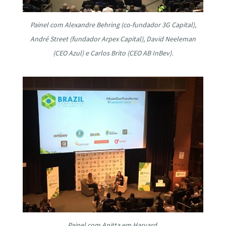
Painel com Alexandre Behring (co-fundador 3G Capital),
André Street (fundador Arpex Capital), David Neeleman
(CEO Azul) e Carlos Brito (CEO AB InBev).
Painel com Anitta em Harvard.