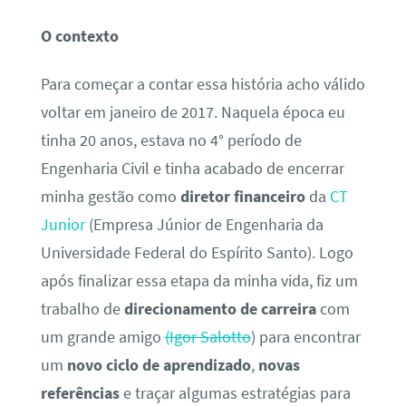
O contexto
Para começar a contar essa história acho válido
voltar em janeiro de 2017. Naquela época eu
tinha 20 anos, estava no 4° período de
Engenharia Civil e tinha acabado de encerrar
minha gestão como
diretor financeiro
da
CT
Junior
(Empresa Júnior de Engenharia da
Universidade Federal do Espírito Santo). Logo
após finalizar essa etapa da minha vida, fiz um
trabalho de
direcionamento de carreira
com
um grande amigo
(Igor Salotto
) para encontrar
um
novo ciclo de aprendizado
,
novas
referências
e traçar algumas estratégias para