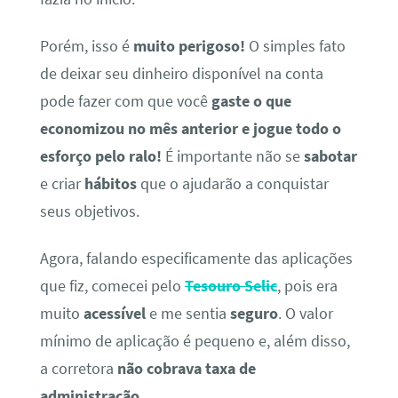
Porém, isso é
muito perigoso!
O simples fato
de deixar seu dinheiro disponível na conta
pode fazer com que você
gaste o que
economizou no mês anterior
e jogue todo o
esforço pelo ralo!
É importante não se
sabotar
e criar
hábitos
que o ajudarão a conquistar
seus objetivos.
Agora, falando especificamente das aplicações
que fiz, comecei pelo
Tesouro Selic
, pois era
muito
acessível
e me sentia
seguro
. O valor
mínimo de aplicação é pequeno e, além disso,
a corretora
não cobrava taxa de
administração.