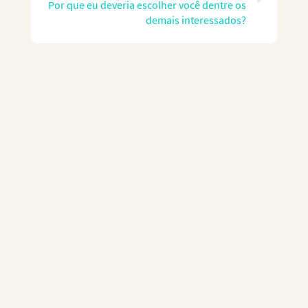
Por que eu deveria escolher você dentre os
demais interessados?