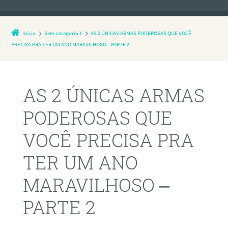
Início
Sem categoria 1
AS 2 ÚNICAS ARMAS PODEROSAS QUE VOCÊ
PRECISA PRA TER UM ANO MARAVILHOSO – PARTE 2
AS 2 ÚNICAS ARMAS
PODEROSAS QUE
VOCÊ PRECISA PRA
TER UM ANO
MARAVILHOSO –
PARTE 2