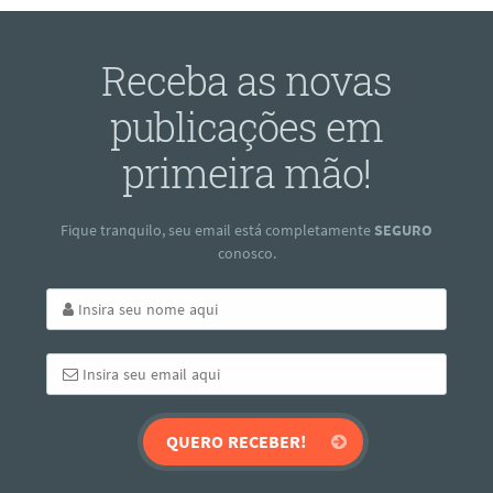
Receba as novas
publicações em
primeira mão!
Fique tranquilo, seu email está completamente
SEGURO
conosco.