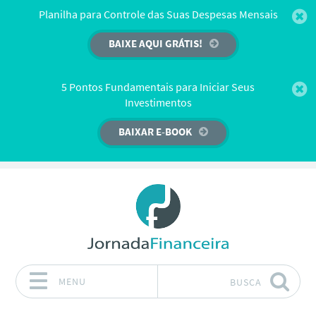
Planilha para Controle das Suas Despesas Mensais
BAIXE AQUI GRÁTIS!
5 Pontos Fundamentais para Iniciar Seus
Investimentos
BAIXAR E-BOOK
MENU
BUSCA
Pular para o conteúdo