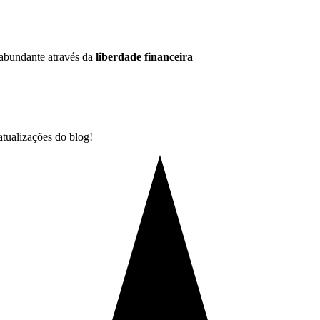
e abundante através da
liberdade financeira
atualizações do blog!