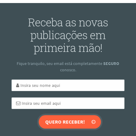
Receba as novas
publicações em
primeira mão!
Fique tranquilo, seu email está completamente
SEGURO
conosco.