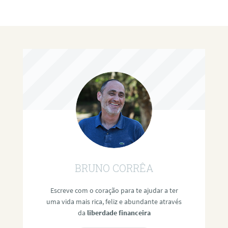
BRUNO CORRÊA
Escreve com o coração para te ajudar a ter
uma vida mais rica, feliz e abundante através
da
liberdade financeira