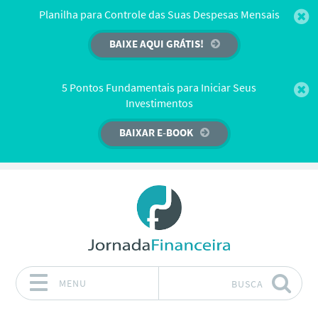
Planilha para Controle das Suas Despesas Mensais
BAIXE AQUI GRÁTIS!
5 Pontos Fundamentais para Iniciar Seus
Investimentos
BAIXAR E-BOOK
MENU
BUSCA
Pular para o conteúdo