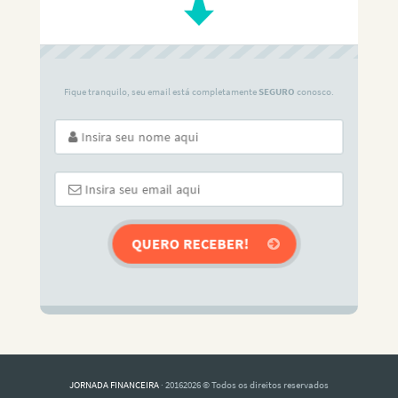
Fique tranquilo, seu email está completamente
SEGURO
conosco.
JORNADA FINANCEIRA
· 20162026 © Todos os direitos reservados