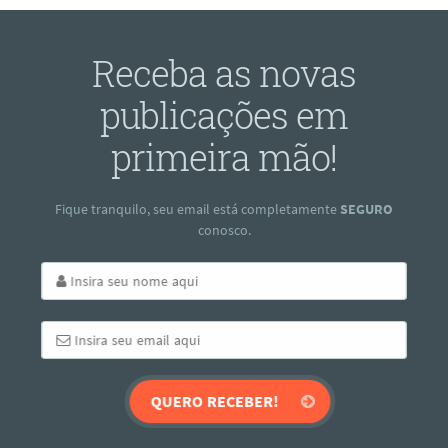
Receba as novas
publicações em
primeira mão!
Fique tranquilo, seu email está completamente
SEGURO
conosco.