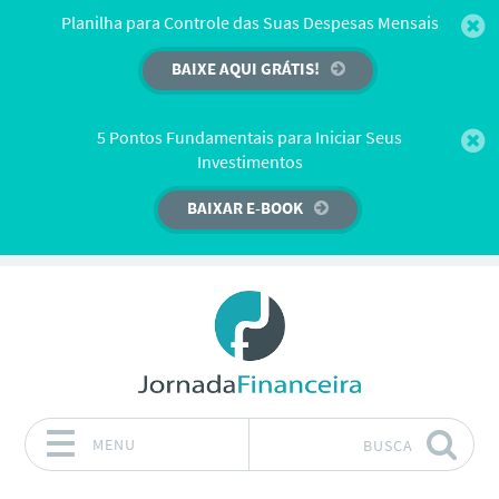
Planilha para Controle das Suas Despesas Mensais
BAIXE AQUI GRÁTIS!
5 Pontos Fundamentais para Iniciar Seus
Investimentos
BAIXAR E-BOOK
MENU
BUSCA
Pular para o conteúdo