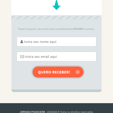
Fique tranquilo, seu email está completamente
SEGURO
conosco.
JORNADA FINANCEIRA
· 20162026 © Todos os direitos reservados