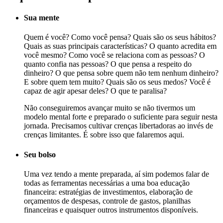
Sua mente
Quem é você? Como você pensa? Quais são os seus hábitos?
Quais as suas principais características? O quanto acredita em
você mesmo? Como você se relaciona com as pessoas? O
quanto confia nas pessoas? O que pensa a respeito do
dinheiro? O que pensa sobre quem não tem nenhum dinheiro?
E sobre quem tem muito? Quais são os seus medos? Você é
capaz de agir apesar deles? O que te paralisa?
Não conseguiremos avançar muito se não tivermos um
modelo mental forte e preparado o suficiente para seguir nesta
jornada. Precisamos cultivar crenças libertadoras ao invés de
crenças limitantes. É sobre isso que falaremos aqui.
Seu bolso
Uma vez tendo a mente preparada, aí sim podemos falar de
todas as ferramentas necessárias a uma boa educação
financeira: estratégias de investimentos, elaboração de
orçamentos de despesas, controle de gastos, planilhas
financeiras e quaisquer outros instrumentos disponíveis.