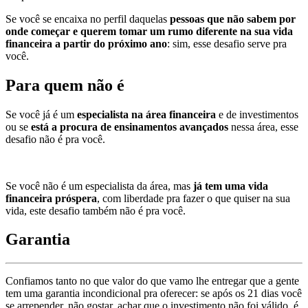
Se você se encaixa no perfil daquelas
pessoas que não sabem por
onde começar e querem tomar um rumo diferente na sua vida
financeira a partir do próximo ano
: sim, esse desafio serve pra
você.
Para quem não é
Se você já é um
especialista na área financeira
e de investimentos
ou se
está a procura de ensinamentos avançados
nessa área, esse
desafio não é pra você.
Se você não é um especialista da área, mas
já tem uma vida
financeira próspera
, com liberdade pra fazer o que quiser na sua
vida, este desafio também não é pra você.
Garantia
Confiamos tanto no que valor do que vamo lhe entregar que a gente
tem uma garantia incondicional pra oferecer: se após os 21 dias você
se arrepender, não gostar, achar que o investimento não foi válido, é