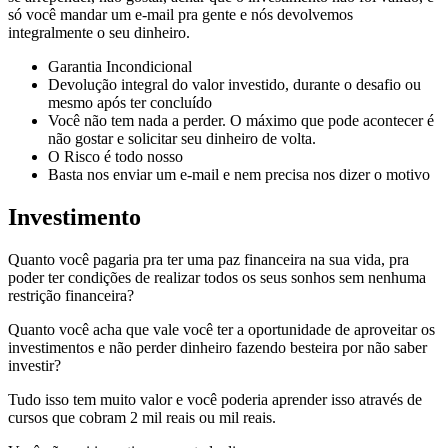
só você mandar um e-mail pra gente e nós devolvemos
integralmente o seu dinheiro.
Garantia Incondicional
Devolução integral do valor investido, durante o desafio ou
mesmo após ter concluído
Você não tem nada a perder. O máximo que pode acontecer é
não gostar e solicitar seu dinheiro de volta.
O Risco é todo nosso
Basta nos enviar um e-mail e nem precisa nos dizer o motivo
Investimento
Quanto você pagaria pra ter uma paz financeira na sua vida, pra
poder ter condições de realizar todos os seus sonhos sem nenhuma
restrição financeira?
Quanto você acha que vale você ter a oportunidade de aproveitar os
investimentos e não perder dinheiro fazendo besteira por não saber
investir?
Tudo isso tem muito valor e você poderia aprender isso através de
cursos que cobram 2 mil reais ou mil reais.