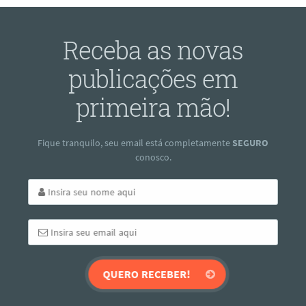
Receba as novas
publicações em
primeira mão!
Fique tranquilo, seu email está completamente
SEGURO
conosco.