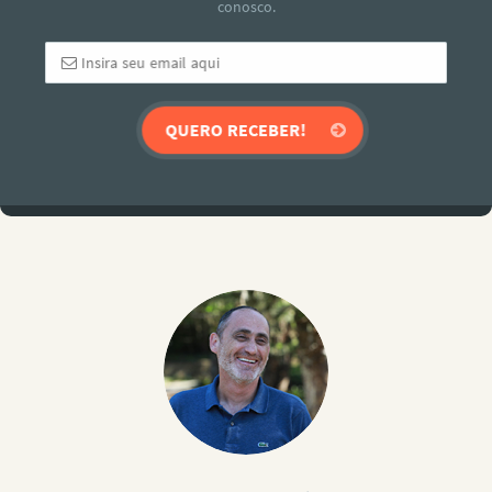
conosco.